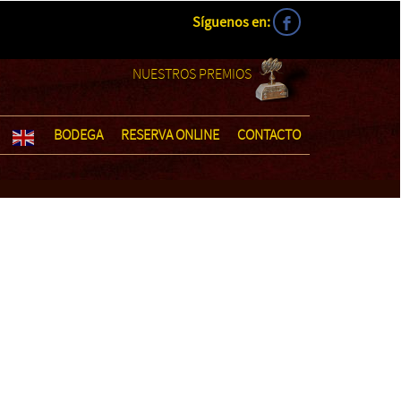
Síguenos en:
NUESTROS PREMIOS
BODEGA
RESERVA ONLINE
CONTACTO