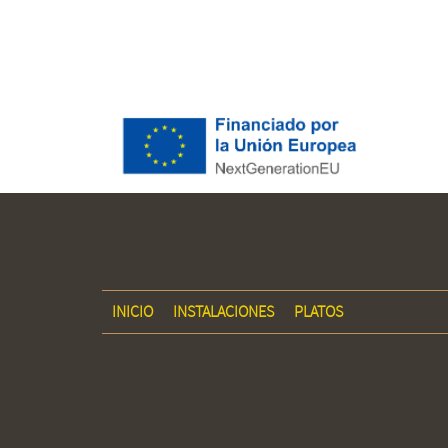
INICIO
INSTALACIONES
PLATOS